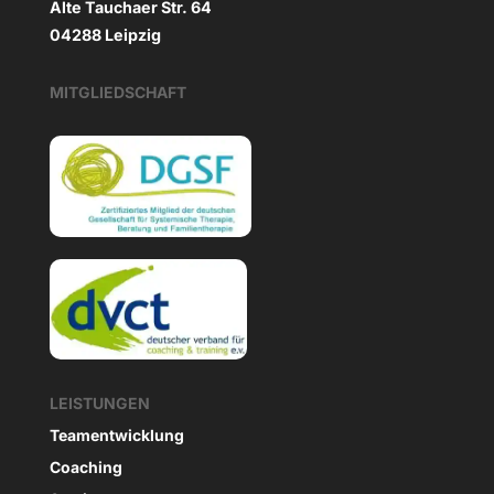
Alte Tauchaer Str. 64
04288 Leipzig
MITGLIEDSCHAFT
LEISTUNGEN
Teamentwicklung
Coaching