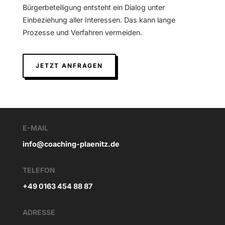
Bürgerbeteiligung entsteht ein Dialog unter
Einbeziehung aller Interessen. Das kann lange
Prozesse und Verfahren vermeiden.
JETZT ANFRAGEN
E-MAIL
info@coaching-plaenitz.de
TELEFON
+49 0163 454 88 87
ADRESSE